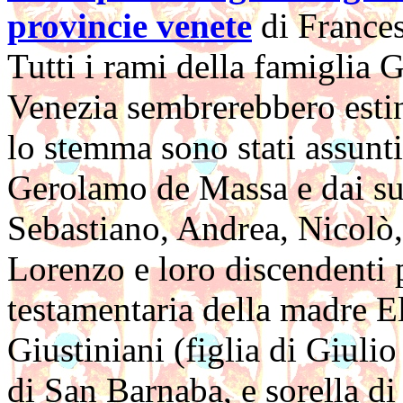
provincie venete
di France
Tutti i rami della famiglia G
Venezia sembrerebbero estin
lo stemma sono stati assunt
Gerolamo de Massa e dai suo
Sebastiano, Andrea, Nicolò,
Lorenzo e loro discendenti 
testamentaria della madre El
Giustiniani (figlia di Giuli
di San Barnaba, e sorella di