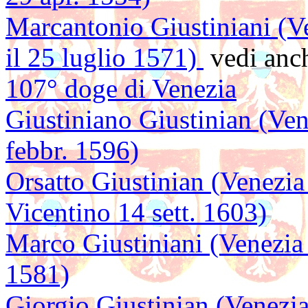
Marcantonio Giustiniani (Ve
il 25 luglio 1571)
vedi anc
107° doge di Venezia
Giustiniano Giustinian (Ven
febbr. 1596)
Orsatto Giustinian (Venezia
Vicentino 14 sett. 1603)
Marco Giustiniani (Venezia 
1581)
Giorgio Giustinian (Venezia