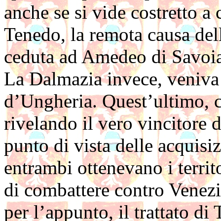
anche se si vide costretto a 
Tenedo, la remota causa de
ceduta ad Amedeo di Savoi
La Dalmazia invece, veniva 
d’Ungheria. Quest’ultimo, co
rivelando il vero vincitore 
punto di vista delle acquisi
entrambi ottenevano i territo
di combattere contro Venez
per l’appunto, il trattato di