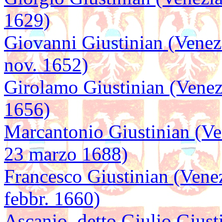
1629)
Giovanni Giustinian (Venezi
nov. 1652)
Girolamo Giustinian (Venez
1656)
Marcantonio Giustinian (Ve
23 marzo 1688)
Francesco Giustinian (Venez
febbr. 1660)
Ascanio, detto Giulio Giusti