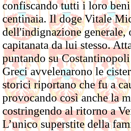
confiscando tutti i loro ben
centinaia. Il doge Vitale Mic
dell'indignazione generale,
capitanata da lui stesso. Att
puntando su Costantinopoli 
Greci avvelenarono le cister
storici riportano che fu a c
provocando così anche la mo
costringendo al ritorno a Ve
L’unico superstite della fa