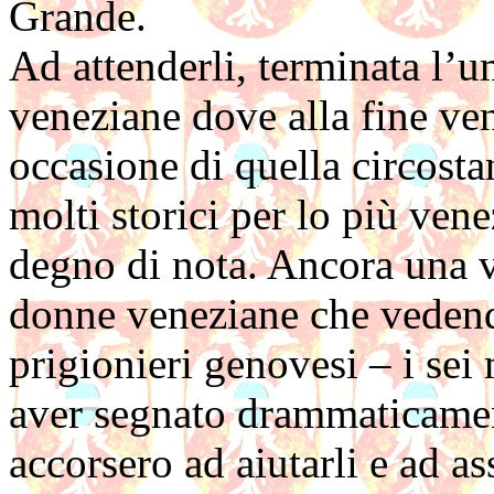
Grande.
Ad attenderli, terminata l’umi
veneziane dove alla fine ven
occasione di quella circostan
molti storici per lo più vene
degno di nota. Ancora una v
donne veneziane che vedendo
prigionieri genovesi – i sei
aver segnato drammaticament
accorsero ad aiutarli e ad ass