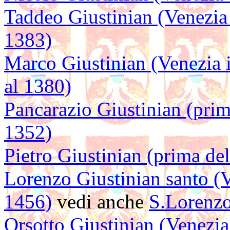
Taddeo Giustinian (Venezia 
1383)
Marco Giustinian (Venezia 
al 1380)
Pancarazio Giustinian (prim
1352)
Pietro Giustinian (prima d
Lorenzo Giustinian santo (V
1456)
vedi anche
S.Lorenzo
Orsotto Giustinian (Venezi