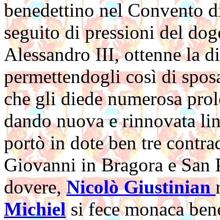
benedettino nel Convento di
seguito di pressioni del do
Alessandro III, ottenne la di
permettendogli così di sposa
che gli diede numerosa pro
dando nuova e rinnovata linf
portò in dote ben tre contr
Giovanni in Bragora e San P
dovere,
Nicolò Giustinian
Michiel
si fece monaca bene