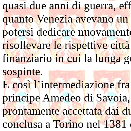
quasi due anni di guerra, e
quanto Venezia avevano un 
potersi dedicare nuovamente 
risollevare le rispettive cit
finanziario in cui la lunga 
sospinte.
E così l’intermediazione fra
principe Amedeo di Savoia, 
prontamente accettata dai d
conclusa a Torino nel 1381 