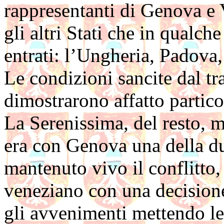
rappresentanti di Genova e V
gli altri Stati che in qualch
entrati: l’Ungheria, Padova,
Le condizioni sancite dal tra
dimostrarono affatto partico
La Serenissima, del resto, m
era con Genova una della du
mantenuto vivo il conflitto,
veneziano con una decisione
gli avvenimenti mettendo l