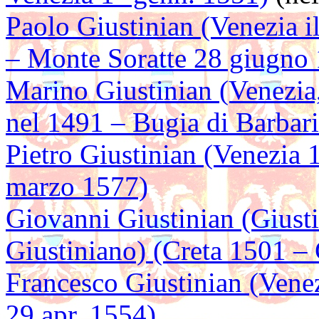
Paolo Giustinian (Venezia 
– Monte Soratte 28 giugno
Marino Giustinian (Venezia
nel 1491 – Bugia di Barbar
Pietro Giustinian (Venezia 
marzo 1577)
Giovanni Giustinian (Giusti
Giustiniano) (Creta 1501 –
Francesco Giustinian (Venez
29 apr. 1554)