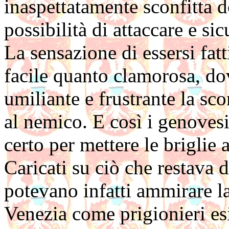
inaspettatamente scon­fitta 
possibilità di attaccare e s
La sensazione di essersi fatt
facile quanto clamorosa, do
umiliante e frustrante la sco
al nemico. E così i genoves
certo per met­tere le briglie
Caricati su ciò che restava 
potevano infatti ammirare l
Venezia come prigionieri esi