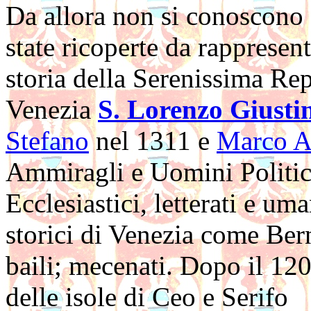
Da allora non si conoscono 
state ricoperte da rappresent
storia della Serenissima Rep
Venezia
S. Lorenzo Giusti
Stefano
nel 1311 e
Marco A
Ammiragli e Uomini Politici
Ecclesiastici, letterati e u
storici di Venezia come Ber
baili; mecenati. Dopo il 12
delle isole di Ceo e Serifo