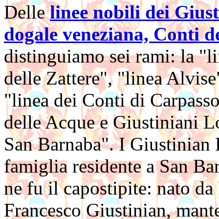
Delle
linee nobili dei Gius
dogale veneziana, Conti d
distinguiamo sei rami: la "l
delle Zattere", "linea Alvise
"linea dei Conti di Carpasso
delle Acque e Giustiniani Lol
San Barnaba". I Giustinian 
famiglia residente a San Ba
ne fu il capostipite: nato d
Francesco Giustinian, mant