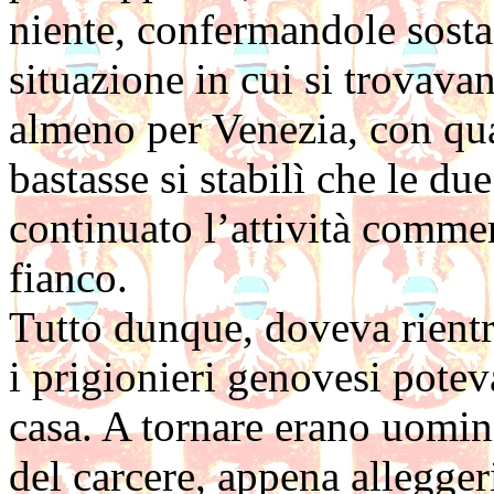
niente, confermandole sost
situazione in cui si trovava
almeno per Venezia, con qu
bastasse si stabilì che le d
continuato l’attività comme
fianco.
Tutto dunque, doveva rientr
i prigionieri genovesi potev
casa. A tornare erano uomini
del carcere, appena allegger