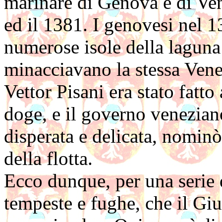
marinare di Genova e di Ven
ed il 1381. I genovesi nel 
numerose isole della laguna
minacciavano la stessa Vene
Vettor Pisani era stato fatto 
doge, e il governo veneziano
disperata e delicata, nomin
della flotta.
Ecco dunque, per una serie d
tempeste e fughe, che il Gi