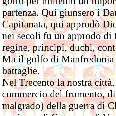
golfo per millenni un import
partenza. Qui giunsero i Da
Capitanata, qui approdò Dio
nei secoli fu un approdo di
regine, principi, duchi, cont
Ma il golfo di Manfredonia 
battaglie.
Nel Trecento la nostra città,
commercio del frumento, di
malgrado) della guerra di C