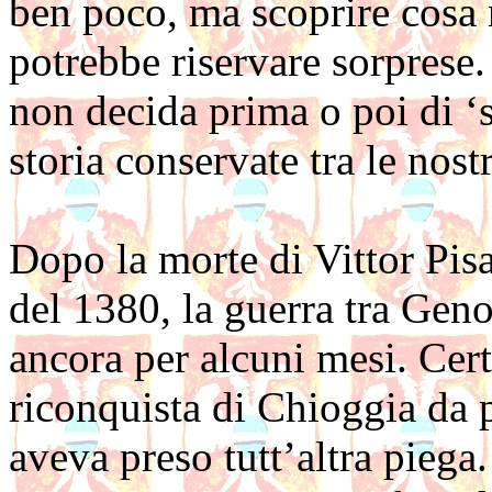
ben poco, ma scoprire cosa 
potrebbe riservare sorprese
non decida prima o poi di ‘s
storia conservate tra le no
Dopo la morte di Vittor Pis
del 1380, la guerra tra Gen
ancora per alcuni mesi. Cert
riconquista di Chioggia da pa
aveva preso tutt’altra piega