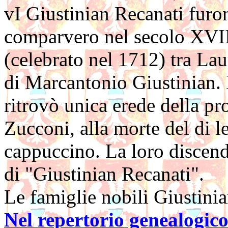
vI Giustinian Recanati furo
comparvero nel secolo XVII
(celebrato nel 1712) tra L
di Marcantonio Giustinian. L
ritrovò unica erede della pr
Zucconi, alla morte del di le
cappuccino. La loro discen
di "Giustinian Recanati".
Le famiglie nobili Giustinia
Nel repertorio genealogico 