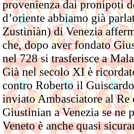
provenienza dai pronipoti d
d’oriente abbiamo già parlat
Zustiniàn) di Venezia affer
che, dopo aver fondato Giust
nel 728 si trasferisce a Ma
Già nel secolo XI è ricorda
contro Roberto il Guiscardo
inviato Ambasciatore al Re 
Giustinian a Venezia se ne p
Veneto è anche quasi sicura