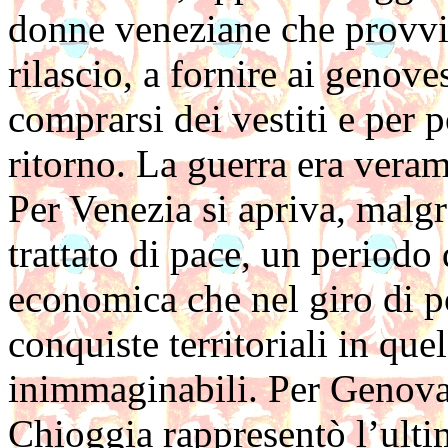
donne veneziane che provvi
rilascio, a fornire ai genove
comprarsi dei vestiti e per p
ritorno. La guerra era veram
Per Venezia si apriva, malgr
trattato di pace, un periodo 
economica che nel giro di po
conquiste territoriali in q
inimmaginabili. Per Genova, 
Chioggia rappre­sentò l’ulti