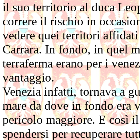
il suo territorio al duca Le
correre il rischio in occasion
vedere quei territori affidat
Carrara. In fondo, in quel 
terraferma erano per i vene
vantaggio.
Venezia infatti, tornava a g
mare da dove in fondo era v
pericolo maggiore. E così i
spendersi per recuperare tutt