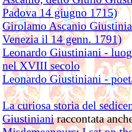
Padova 14 giugno 1715)
Girolamo Ascanio Giustinian
Venezia il 14 genn. 1791)
Leonardo Giustiniani - luo
nel XVIII secolo
Leonardo Giustiniani - poet
La curiosa storia del sedice
Giustiniani
raccontata anche
Misdemeanours: I sat on the