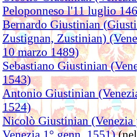
Peloponneso l'11 luglio 14
Bernardo Giustinian (Giustin
Zustignan, Zustinian) (Venez
10 marzo 1489)
Sebastiano Giustinian (Ven
1543)
Antonio Giustinian (Venezi
1524)
Nicolò Giustinian (Venezia
Venezia 1° genn. 1551)
(nel