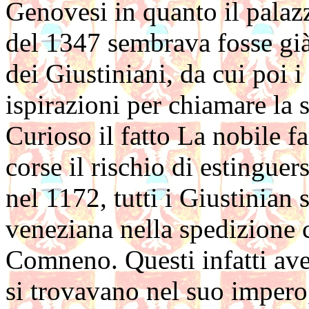
Genovesi in quanto il pala
del 1347 sembrava fosse già
dei Giustiniani, da cui poi
ispirazioni per chiamare la 
Curioso il fatto La nobile f
corse il rischio di estinguer
nel 1172, tutti i Giustinian
veneziana nella spedizione
Comneno. Questi infatti avev
si trovavano nel suo impero,