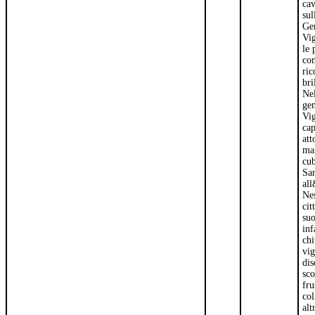
cav
sul
Gen
Vig
le 
com
ric
bri
Nel
gen
Vig
cap
att
mar
cub
San
all
Nes
cit
suo
inf
chi
vig
dis
sco
fru
col
alt