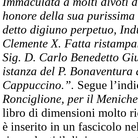
Immaculata a molti divoti 
honore della sua purissima 
detto digiuno perpetuo, Ind
Clemente X. Fatta ristampar
Sig. D. Carlo Benedetto Gi
istanza del P. Bonaventura
Cappuccino.”.
Segue l’indi
Ronciglione, per il Meniche
libro di dimensioni molto ri
è inserito in un fascicolo n