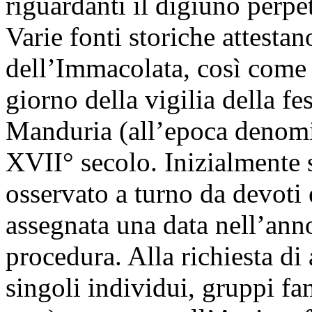
riguardanti il digiuno perp
Varie fonti storiche attestan
dell’Immacolata, così come 
giorno della vigilia della fe
Manduria (all’epoca denomi
XVII° secolo. Inizialmente s
osservato a turno da devoti e
assegnata una data nell’anno
procedura. Alla richiesta d
singoli individui, gruppi fam