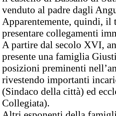
venduto al padre dagli Angu
Apparentemente, quindi, il
presentare collegamenti imm
A partire dal secolo XVI, 
presente una famiglia Giust
posizioni preminenti nell’am
rivestendo importanti incari
(Sindaco della città) ed eccl
Collegiata).
Altri esponenti della famigl