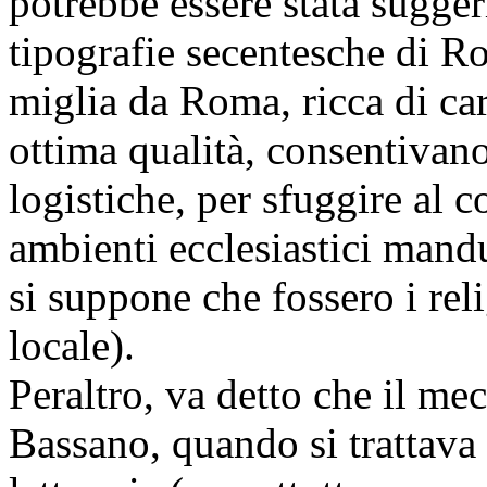
potrebbe essere stata sugge
tipografie secentesche di Ro
miglia da Roma, ricca di car
ottima qualità, consentivan
logistiche, per sfuggire al c
ambienti ecclesiastici mandu
si suppone che fossero i re
locale).
Peraltro, va detto che il me
Bassano, quando si trattava 