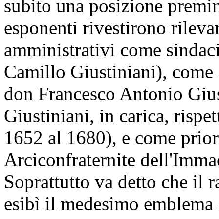
subito una posizione premine
esponenti rivestirono rilevan
amministrativi come sindaci
Camillo Giustiniani), come a
don Francesco Antonio Gius
Giustiniani, in carica, risp
1652 al 1680), e come prior
Arciconfraternite dell'Imma
Soprattutto va detto che il
esibì il medesimo emblema a