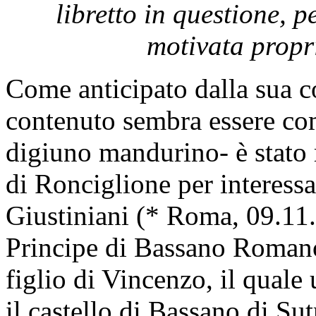
libretto in questione, p
motivata propr
Come anticipato dalla sua cop
contenuto sembra essere com
digiuno mandurino- è stato r
di Ronciglione per interess
Giustiniani (* Roma, 09.11
Principe di Bassano Romano 
figlio di Vincenzo, il quale
il castello di Bassano di S