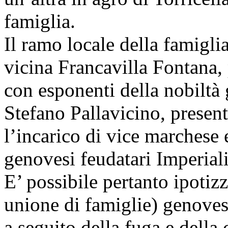
famiglia.
Il ramo locale della famigli
vicina Francavilla Fontana,
con esponenti della nobiltà 
Stefano Pallavicino, presen
l’incarico di vice marchese 
genovesi feudatari Imperial
E’ possibile pertanto ipotiz
unione di famiglie) genove
a seguito della fuga e della