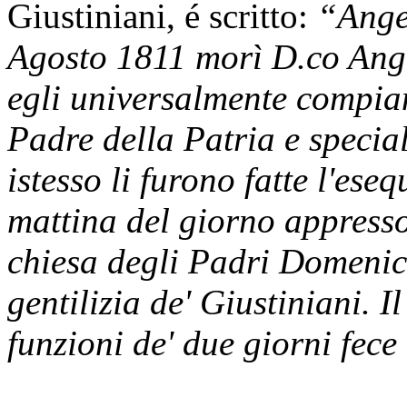
Giustiniani, é scritto:
“Angel
Agosto 1811 morì D.co Ange
egli universalmente compian
Padre della Patria e specia
istesso li furono fatte l'ese
mattina del giorno appresso 
chiesa degli Padri Domenica
gentilizia de' Giustiniani. I
funzioni de' due giorni fece 