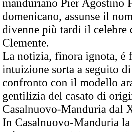
manduriano Pier Agostino Fe
domenicano, assunse il nom
divenne più tardi il celebre 
Clemente.
La notizia, finora ignota, é 
intuizione sorta a seguito d
confronto con il modello ara
gentilizia del casato di orig
Casalnuovo-Manduria dal X
In Casalnuovo-Manduria la 