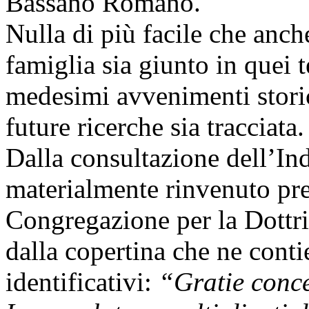
Bassano Romano.
Nulla di più facile che anc
famiglia sia giunto in quei 
medesimi avvenimenti storici
future ricerche sia tracciata.
Dalla consultazione dell’Indi
materialmente rinvenuto pre
Congregazione per la Dottri
dalla copertina che ne conti
identificativi:
“Gratie conc