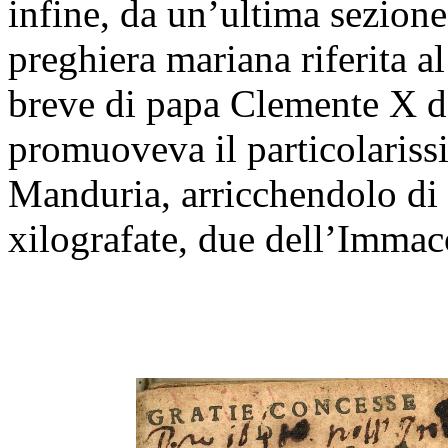
infine, da un’ultima sezion
preghiera mariana riferita al
breve di papa Clemente X d
promuoveva il particolariss
Manduria, arricchendolo di 
xilografate, due dell’Immac