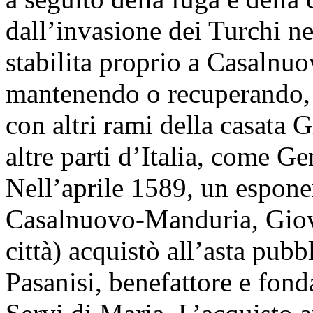
dall’invasione dei Turchi ne
stabilita proprio a Casalnu
mantenendo o recuperando, n
con altri rami della casata Gi
altre parti d’Italia, come
Nell’aprile 1589, un esponen
Casalnuovo-Manduria, Giova
città) acquistò all’asta pubb
Pasanisi, benefattore e fond