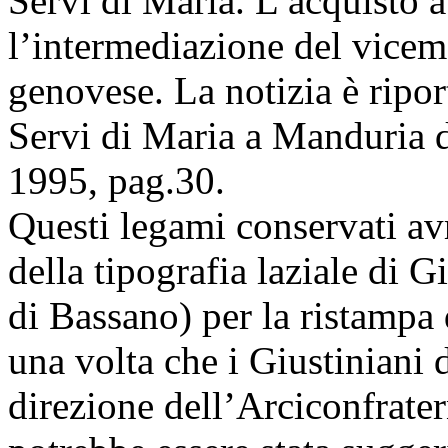
Servi di Maria. L’acquisto 
l’intermediazione del vicem
genovese. La notizia è ripo
Servi di Maria a Manduria d
1995, pag.30.
Questi legami conservati avr
della tipografia laziale di 
di Bassano) per la ristampa 
una volta che i Giustiniani
direzione dell’Arciconfrater