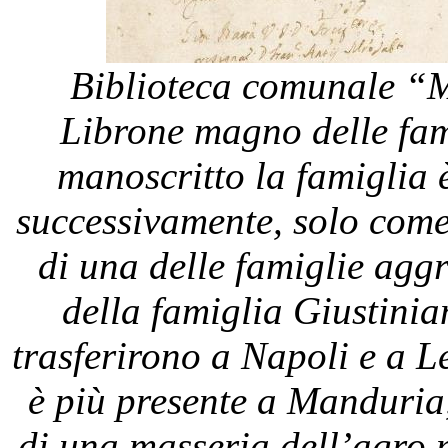
Biblioteca comunale “M
Librone magno delle fam
manoscritto la famiglia
successivamente, solo come
di una delle famiglie agg
della famiglia Giustini
trasferirono a Napoli e a 
è più presente a Manduria
di una masseria dell’agro 