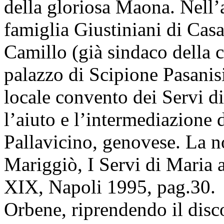
della gloriosa Maona. Nell’
famiglia Giustiniani di Ca
Camillo (già sindaco della ci
palazzo di Scipione Pasanisi
locale convento dei Servi d
l’aiuto e l’intermediazione
Pallavicino, genovese. La no
Mariggiò, I Servi di Maria 
XIX, Napoli 1995, pag.30.
Orbene, riprendendo il disco