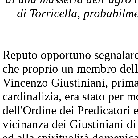
di Torricella, probabilm
Reputo opportuno segnalare
che proprio un membro della
Vincenzo Giustiniani, prima 
cardinalizia, era stato per 
dell'Ordine dei Predicatori 
vicinanza dei Giustiniani di
ed alla spiritualità domenic