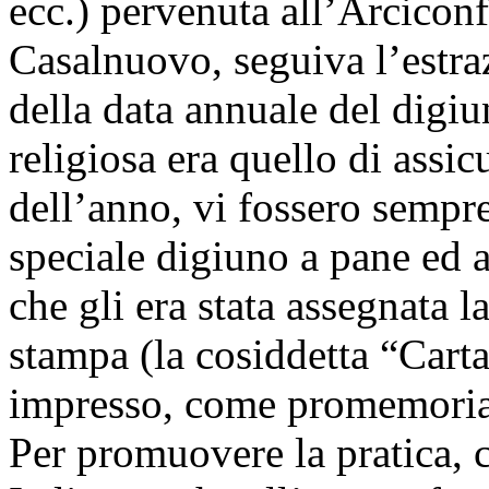
ecc.) pervenuta all’Arciconf
Casalnuovo, seguiva l’estraz
della data annuale del digiu
religiosa era quello di assic
dell’anno, vi fossero sempre
speciale digiuno a pane ed a
che gli era stata assegnata l
stampa (la cosiddetta “Cart
impresso, come promemoria, 
Per promuovere la pratica, 