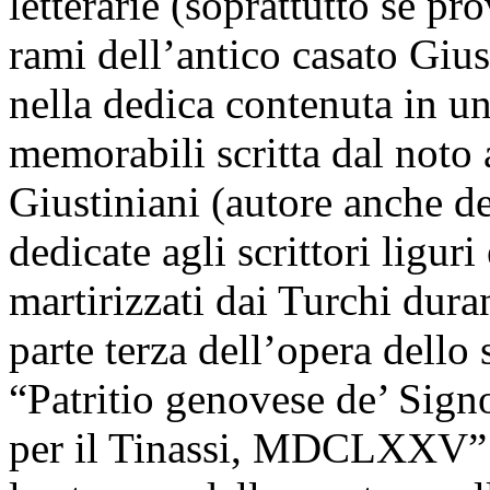
letterarie (soprattutto se pr
rami dell’antico casato Giu
nella dedica contenuta in un
memorabili scritta dal noto
Giustiniani (autore anche de
dedicate agli scrittori liguri
martirizzati dai Turchi dura
parte terza dell’opera dello 
“Patritio genovese de’ Sign
per il Tinassi, MDCLXXV” (