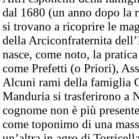
dal 1680 (un anno dopo la ri
si trovano a ricoprire le mag
della Arciconfraternita del
nasce, come noto, la pratic
come Prefetti (o Priori), Ass
Alcuni rami della famiglia 
Manduria si trasferirono a N
cognome non è più presente
come toponimo di una masse
un’altra in agro di Torricel