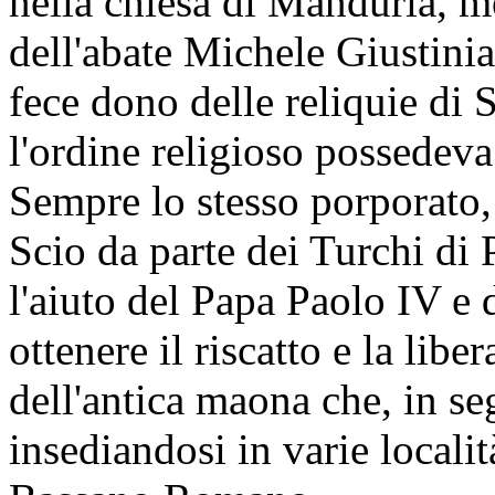
nella chiesa di Manduria, m
dell'abate Michele Giustinia
fece dono delle reliquie di 
l'ordine religioso possedeva
Sempre lo stesso porporato, 
Scio da parte dei Turchi di 
l'aiuto del Papa Paolo IV e 
ottenere il riscatto e la lib
dell'antica maona che, in seg
insediandosi in varie locali