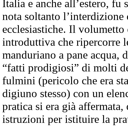
Italia e anche all’estero, fu
nota soltanto l’interdizione 
ecclesiastiche. Il volumett
introduttiva che ripercorre l
manduriano a pane acqua, d
“fatti prodigiosi” di molti d
fulmini (pericolo che era sta
digiuno stesso) con un elenco
pratica si era già affermata,
istruzioni per istituire la pra