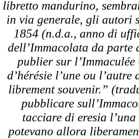
libretto mandurino, sembran
in via generale, gli autor
1854 (n.d.a., anno di uf
dell’Immacolata da parte di
publier sur l’Immaculée 
d’hérésie l’une ou l’autre
librement souvenir.” (trad
pubblicare sull’Immaco
tacciare di eresia l’una 
potevano allora liberament