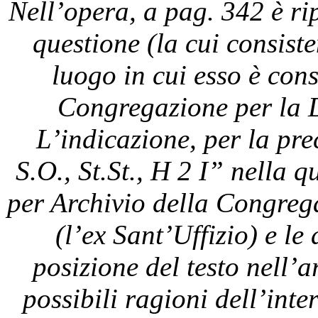
Nell’opera, a pag. 342 è rip
questione (la cui consist
luogo in cui esso è cons
Congregazione per la 
L’indicazione, per la pr
S.O., St.St., H 2 I” nella 
per Archivio della Congreg
(l’ex Sant’Uffizio) e le 
posizione del testo nell’
possibili ragioni dell’int