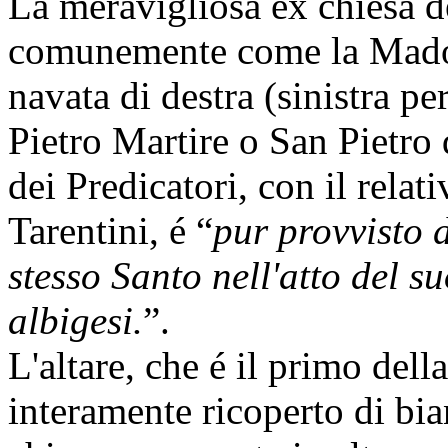
La meravigliosa ex chiesa 
comunemente come la Madon
navata di destra (sinistra pe
Pietro Martire o San Pietro 
dei Predicatori, con il relat
Tarentini, é “
pur provvisto 
stesso Santo nell'atto del s
albigesi.
”.
L'altare, che é il primo dell
interamente ricoperto di bia