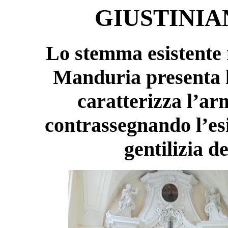
GIUSTINIA
Lo stemma esistente n
Manduria presenta l
caratterizza l’ar
contrassegnando l’esi
gentilizia d