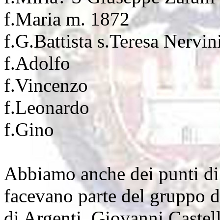
f.Maria m. 1872
f.G.Battista s.Teresa Nervin
f.Adolfo
f.Vincenzo
f.Leonardo
f.Gino
Abbiamo anche dei punti di 
facevano parte del gruppo d
di Argenti. Giovanni Castel