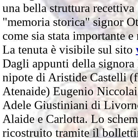
una bella struttura recettiva
"memoria storica" signor Ot
come sia stata importante e 
La tenuta è visibile sul sito
Dagli appunti della signora
nipote di Aristide Castelli (
Atenaide) Eugenio Niccola
Adele Giustiniani di Livorn
Alaide e Carlotta. Lo schem
ricostruito tramite il bollett