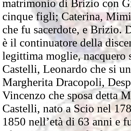
matrimonio di Brizio con Gi
cinque figli; Caterina, Mim
che fu sacerdote, e Brizio. 
è il continuatore della disc
legittima moglie, nacquero s
Castelli, Leonardo che si u
Margherita Dracopoli, Desp
Vincenzo che sposa detta Ma
Castelli, nato a Scio nel 1
1850 nell’età di 63 anni e fu