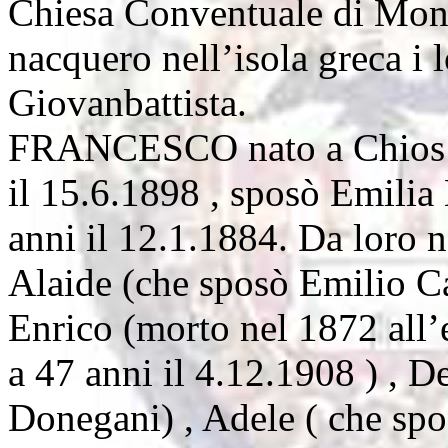
Chiesa Conventuale di Mon
nacquero nell’isola greca i 
Giovanbattista.
FRANCESCO nato a Chios i
il 15.6.1898 , sposò Emilia 
anni il 12.1.1884. Da loro
Alaide (che sposò Emilio Ca
Enrico (morto nel 1872 all’e
a 47 anni il 4.12.1908 ) , 
Donegani) , Adele ( che sp