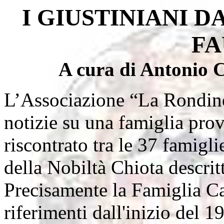
I GIUSTINIANI D
FA
A cura di Antonio 
L’Associazione “La Rondine”
notizie su una famiglia pro
riscontrato tra le 37 famigli
della Nobiltà Chiota descritt
Precisamente la Famiglia Ca
riferimenti dall'inizio del 1