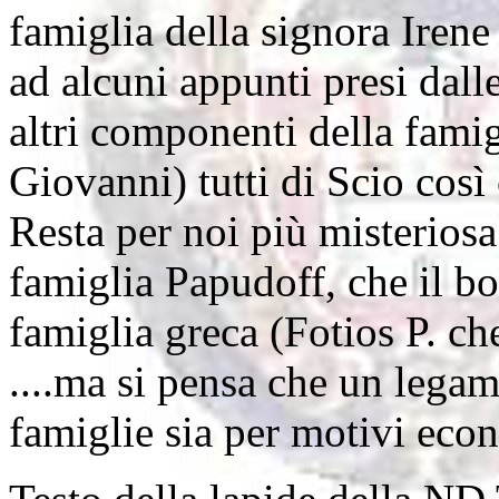
famiglia della signora Irene
ad alcuni appunti presi dall
altri componenti della fami
Giovanni) tutti di Scio cos
Resta per noi più misteriosa 
famiglia Papudoff, che il b
famiglia greca (Fotios P. c
....ma si pensa che un legame
famiglie sia per motivi econ