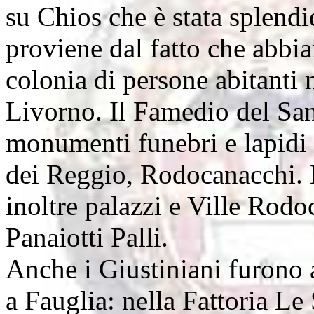
su Chios che è stata splendi
proviene dal fatto che abbi
colonia di persone abitanti ne
Livorno. Il Famedio del Sa
monumenti funebri e lapidi ,
dei Reggio, Rodocanacchi. L
inoltre palazzi e Ville Rod
Panaiotti Palli.
Anche i Giustiniani furono 
a Fauglia: nella Fattoria Le 