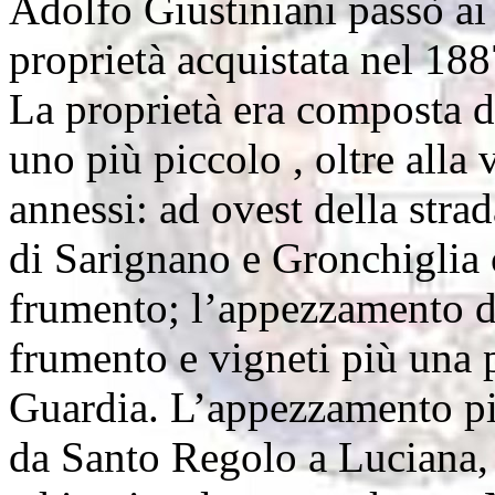
Adolfo Giustiniani passò ai 
proprietà acquistata nel 188
La proprietà era composta 
uno più piccolo , oltre alla
annessi: ad ovest della stra
di Sarignano e Gronchiglia co
frumento; l’appezzamento de
frumento e vigneti più una 
Guardia. L’appezzamento pic
da Santo Regolo a Luciana, 