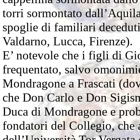
torri sormontato dall’Aquil
spoglie di familiari decedut
Valdarno, Lucca, Firenze).
E’ notevole che i figli di 
frequentato, salvo omonimie
Mondragone a Frascati (dove
che Don Carlo e Don Sigismo
Duca di Mondragone e proba
fondatori del Collegio, che a
dell’Università Tor Vergata