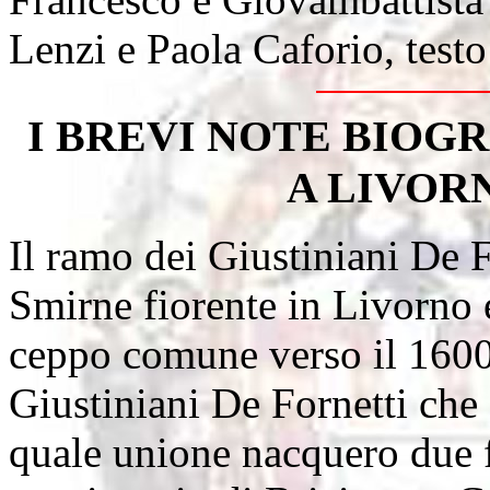
Lenzi e Paola Caforio, test
I BREVI NOTE BIOGR
A LIVOR
Il ramo dei Giustiniani De F
Smirne fiorente in Livorno 
ceppo comune verso il 1600
Giustiniani De Fornetti che 
quale unione nacquero due fi