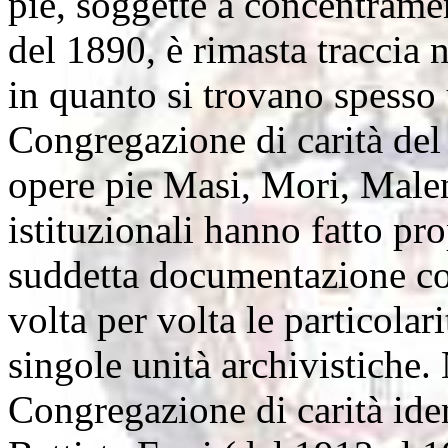
pie, soggette a concentrame
del 1890, è rimasta traccia 
in quanto si trovano spesso u
Congregazione di carità del
opere pie Masi, Mori, Malen
istituzionali hanno fatto pro
suddetta documentazione co
volta per volta le particola
singole unità archivistiche. 
Congregazione di carità iden