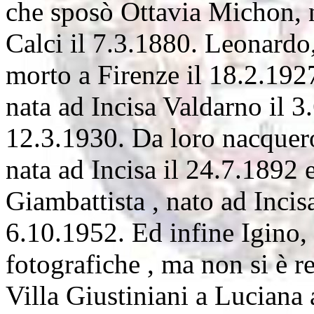
che sposò Ottavia Michon, n
Calci il 7.3.1880. Leonardo
morto a Firenze il 18.2.192
nata ad Incisa Valdarno il 3
12.3.1930. Da loro nacquer
nata ad Incisa il 24.7.1892 
Giambattista , nato ad Incis
6.10.1952. Ed infine Igino,
fotografiche , ma non si è re
Villa Giustiniani a Luciana 