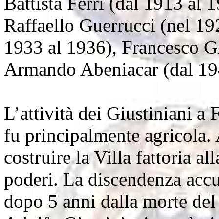
Battista Ferri (dal 1913 al 
Raffaello Guerrucci (nel 19
1933 al 1936), Francesco Gi
Armando Abeniacar (dal 19
L’attività dei Giustiniani a
fu principalmente agricola.
costruire la Villa fattoria al
poderi. La discendenza accud
dopo 5 anni dalla morte de