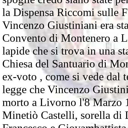
la Dispensa Riccomi sulle F
Vincenzo Giustiniani era sta
Convento di Montenero a Li
lapide che si trova in una st
Chiesa del Santuario di Mo
ex-voto , come si vede dal t
legge che Vincenzo Giustinia
morto a Livorno l'8 Marzo 1
Minetiò Castelli, sorella di
Francesco e Giovambattista