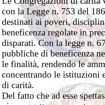
Le Congregazioni di carità 
con la Legge n. 753 del 1862
destinati ai poveri, discipli
beneficenza regolate in prec
disparati. Con la legge n. 6
pubbliche di beneficenza ne
le finalità, rendendo le am
concentrando le istituzioni
di carità.
Del fatto che ad esse spetta