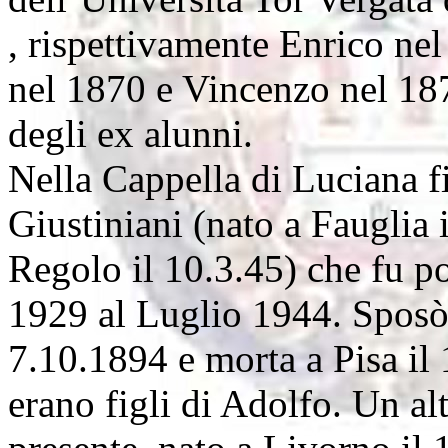
, rispettivamente Enrico ne
nel 1870 e Vincenzo nel 187
degli ex alunni.
Nella Cappella di Luciana 
Giustiniani (nato a Fauglia
Regolo il 10.3.45) che fu p
1929 al Luglio 1944. Sposò V
7.10.1894 e morta a Pisa il
erano figli di Adolfo. Un al