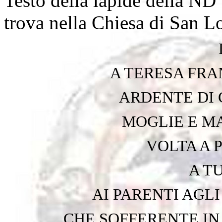
Testo della lapide della ND 
trova nella Chiesa di San L
A TERESA FRA
ARDENTE DI 
MOGLIE E M
VOLTA A 
A T
AI PARENTI AGLI
CHE SOFFERENTE IN