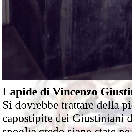
Lapide di Vincenzo Giusti
Si dovrebbe trattare della p
capostipite dei Giustiniani 
spoglie credo siano state pe