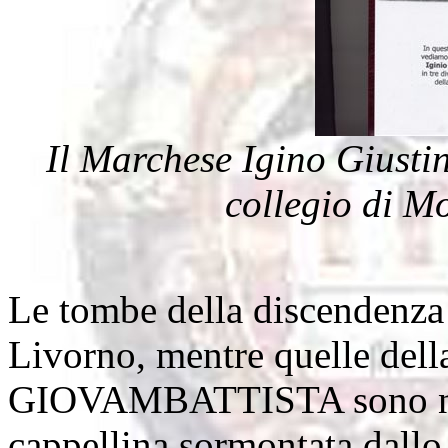
Il Marchese Igino Giustin
collegio di M
Le tombe della discenden
Livorno, mentre quelle dell
GIOVAMBATTISTA sono nel 
cappellina sormontata dallo 