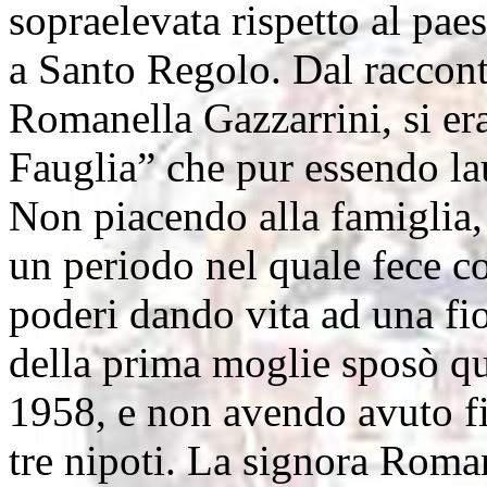
sopraelevata rispetto al paes
a Santo Regolo. Dal raccont
Romanella Gazzarrini, si er
Fauglia” che pur essendo lau
Non piacendo alla famiglia,
un periodo nel quale fece cos
poderi dando vita ad una fio
della prima moglie sposò qu
1958, e non avendo avuto fig
tre nipoti. La signora Roma