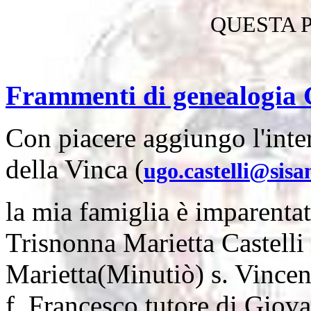
QUESTA 
Frammenti di genealogia G
Con piacere aggiungo l'inte
della Vinca (
ugo.castelli@sisa
la mia famiglia è imparentat
Trisnonna Marietta Castelli
Marietta(Minutiò) s. Vincen
f. Francesco tutore di Giov