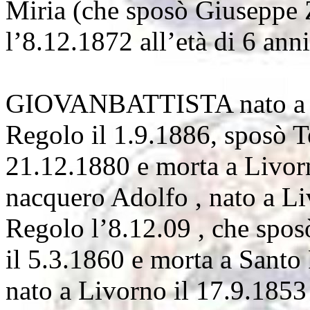
Miria (che sposò Giuseppe 
l’8.12.1872 all’età di 6 anni
GIOVANBATTISTA nato a Ch
Regolo il 1.9.1886, sposò Te
21.12.1880 e morta a Livorn
nacquero Adolfo , nato a Li
Regolo l’8.12.09 , che spos
il 5.3.1860 e morta a Santo
nato a Livorno il 17.9.1853