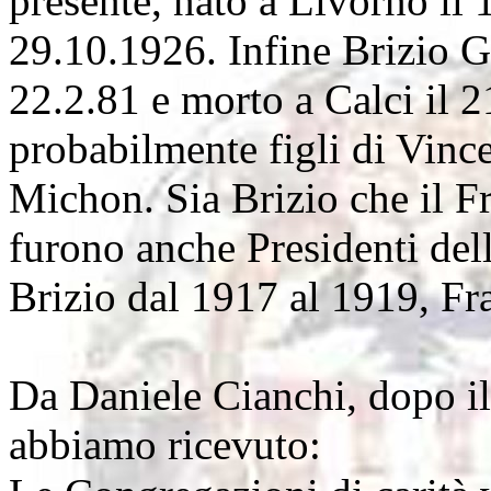
presente, nato a Livorno il 
29.10.1926. Infine Brizio Gi
22.2.81 e morto a Calci il 
probabilmente figli di Vinc
Michon. Sia Brizio che il F
furono anche Presidenti del
Brizio dal 1917 al 1919, Fr
Da Daniele Cianchi, dopo il
abbiamo ricevuto: