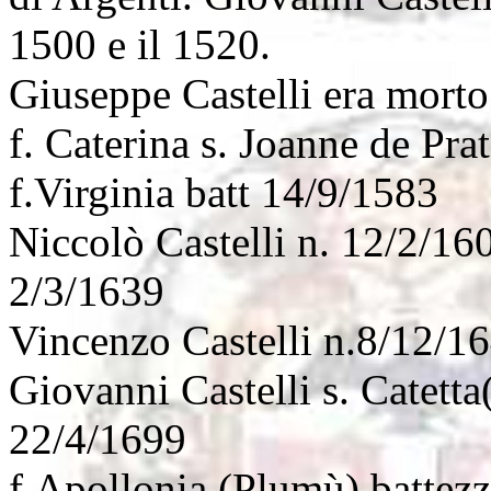
1500 e il 1520.
Giuseppe Castelli era morto
f. Caterina s. Joanne de Pra
f.Virginia batt 14/9/1583
Niccolò Castelli n. 12/2/160
2/3/1639
Vincenzo Castelli n.8/12/1
Giovanni Castelli s. Catetta
22/4/1699
f.Apollonia (Plumù) battez