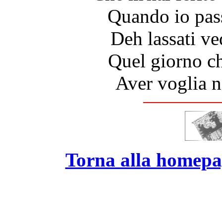
Quando io pass
Deh lassati ve
Quel giorno ch
Aver voglia 
Torna alla homepag