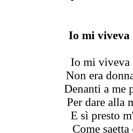
Io mi viveva
Io mi viveva
Non era donna
Denanti a me pa
Per dare alla 
E sì presto m'
Come saetta 