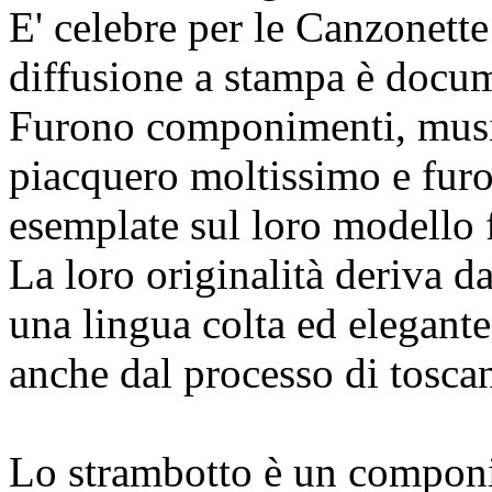
E' celebre per le Canzonette 
diffusione a stampa è docum
Furono componimenti, musica
piacquero moltissimo e furo
esemplate sul loro modello 
La loro originalità deriva d
una lingua colta ed elegant
anche dal processo di toscan
Lo strambotto è un componi