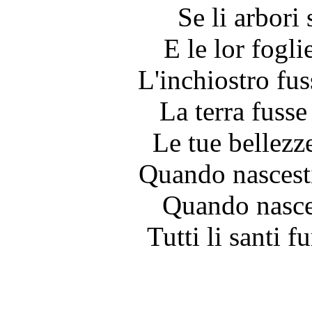
Se li arbori 
E le lor fogli
L'inchiostro fus
La terra fusse
Le tue bellezz
Quando nascesti
Quando nasces
Tutti li santi f