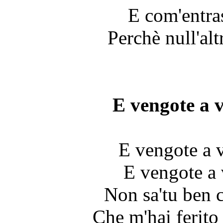
E com'entras
Perchè null'alt
E vengote a v
E vengote a v
E vengote a 
Non sa'tu ben c
Che m'hai ferito