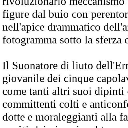
rivoluzionario meccanismo 
figure dal buio con perento
nell'apice drammatico dell'
fotogramma sotto la sferza d
Il Suonatore di liuto dell'Er
giovanile dei cinque capola
come tanti altri suoi dipinti 
committenti colti e anticonf
dotte e moraleggianti alla fa