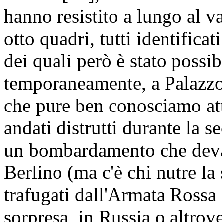
hanno resistito a lungo al va
otto quadri, tutti identifica
dei quali però è stato possib
temporaneamente, a Palazzo G
che pure ben conosciamo att
andati distrutti durante la 
un bombardamento che devas
Berlino (ma c'è chi nutre la
trafugati dall'Armata Rossa 
sorpresa, in Russia o altrove