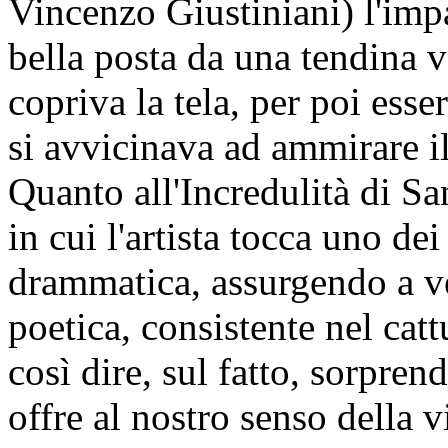
Vincenzo Giustiniani) l'impa
bella posta da una tendina 
copriva la tela, per poi esse
si avvicinava ad ammirare i
Quanto all'Incredulità di S
in cui l'artista tocca uno dei
drammatica, assurgendo a ve
poetica, consistente nel catt
così dire, sul fatto, sorpre
offre al nostro senso della v