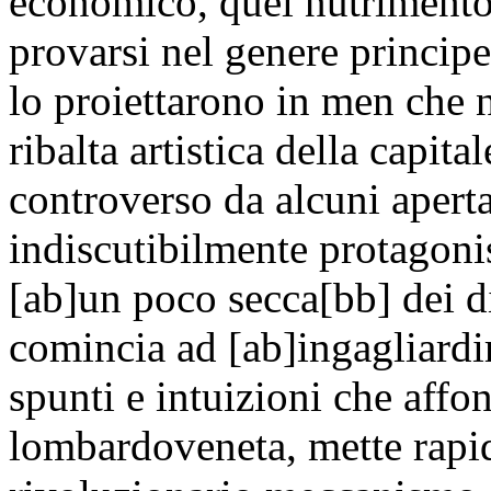
economico, quel nutrimento 
provarsi nel genere principe,
lo proiettarono in men che no
ribalta artistica della capita
controverso da alcuni aper
indiscutibilmente protagoni
[ab]un poco secca[bb] dei d
comincia ad [ab]ingagliardir
spunti e intuizioni che affo
lombardoveneta, mette rapi