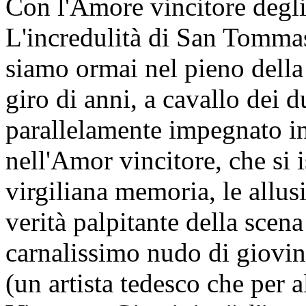
Con l'Amore vincitore degli
L'incredulità di San Tomma
siamo ormai nel pieno della
giro di anni, a cavallo dei d
parallelamente impegnato in
nell'Amor vincitore, che si 
virgiliana memoria, le allusi
verità palpitante della scena
carnalissimo nudo di giovin
(un artista tedesco che per a