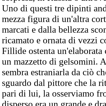
Uno di questi tre dipinti and
mezza figura di un'altra cort
marcati e dalla bellezza sco
ricamato e ornata di vezzi c
Fillide ostenta un'elaborata
un mazzetto di gelsomini. A
sembra estraniarla da ciò che
sguardo dal pittore che la ri
pari di lui, la osserviamo f
disperso era un grande e d