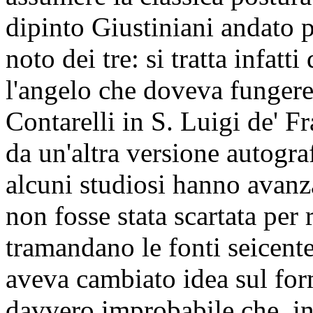
dipinto Giustiniani andato p
noto dei tre: si tratta infat
l'angelo che doveva fungere 
Contarelli in S. Luigi de' Fr
da un'altra versione autogra
alcuni studiosi hanno avanza
non fosse stata scartata per
tramandano le fonti seicent
aveva cambiato idea sul for
davvero improbabile che, in