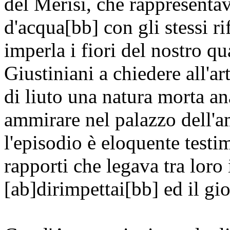
del Merisi, che rappresentav
d'acqua[bb] con gli stessi ri
imperla i fiori del nostro qu
Giustiniani a chiedere all'ar
di liuto una natura morta a
ammirare nel palazzo dell'
l'episodio è eloquente testim
rapporti che legava tra loro
[ab]dirimpettai[bb] ed il g