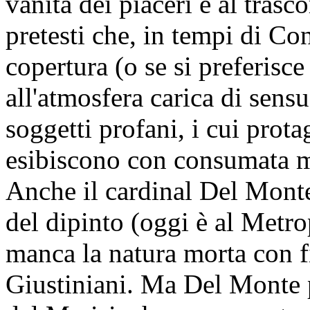
vanità dei piaceri e al trasc
pretesti che, in tempi di C
copertura (o se si preferis
all'atmosfera carica di sensu
soggetti profani, i cui pro
esibiscono con consumata ma
Anche il cardinal Del Mont
del dipinto (oggi è al Metro
manca la natura morta con fi
Giustiniani. Ma Del Monte p