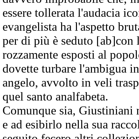
essere tollerata l'audacia i
evangelista ha l'aspetto bru
per di più è seduto [ab]con 
rozzamente esposti al popol
dovette turbare l'ambigua in
angelo, avvolto in veli traspa
quel santo analfabeta.
Comunque sia, Giustiniani n
e ad esibirlo nella sua racc
seguito fecero altri collezio