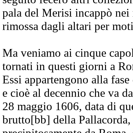
pala del Merisi incappò nei 
rimossa dagli altari per mot
Ma veniamo ai cinque capol
tornati in questi giorni a R
Essi appartengono alla fase c
e cioè al decennio che va dal
28 maggio 1606, data di que
brutto[bb] della Pallacorda, 
precipitosamente da Roma, 