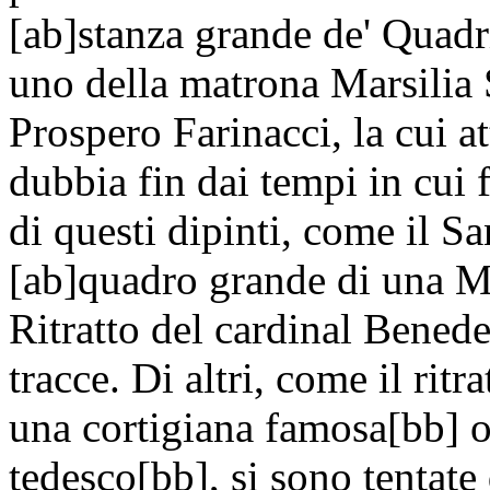
[ab]stanza grande de' Quadri 
uno della matrona Marsilia S
Prospero Farinacci, la cui at
dubbia fin dai tempi in cui 
di questi dipinti, come il S
[ab]quadro grande di una Ma
Ritratto del cardinal Benede
tracce. Di altri, come il rit
una cortigiana famosa[bb] o
tedesco[bb], si sono tentate