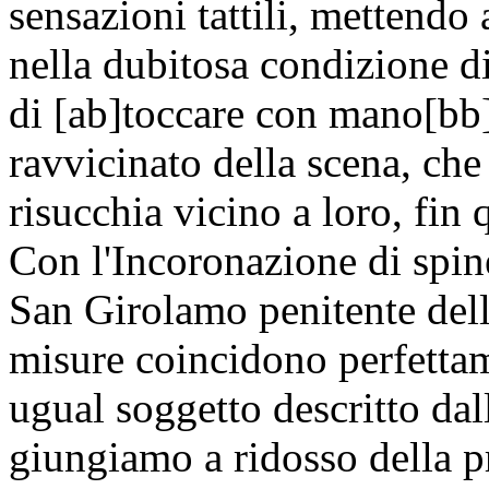
sensazioni tattili, mettendo 
nella dubitosa condizione d
di [ab]toccare con mano[bb].
ravvicinato della scena, che 
risucchia vicino a loro, fin 
Con l'Incoronazione di spine
San Girolamo penitente dell
misure coincidono perfettam
ugual soggetto descritto dal
giungiamo a ridosso della pr