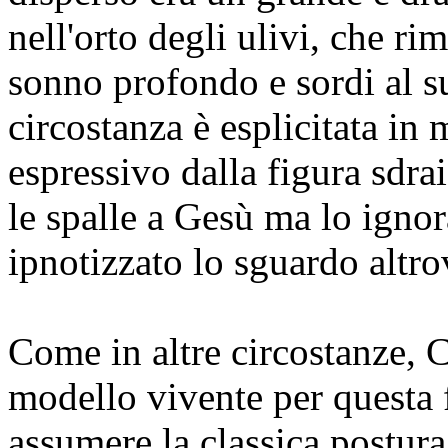
nell'orto degli ulivi, che ri
sonno profondo e sordi al s
circostanza è esplicitata in
espressivo dalla figura sdra
le spalle a Gesù ma lo igno
ipnotizzato lo sguardo altro
Come in altre circostanze, 
modello vivente per questa f
assumere la classica postura 