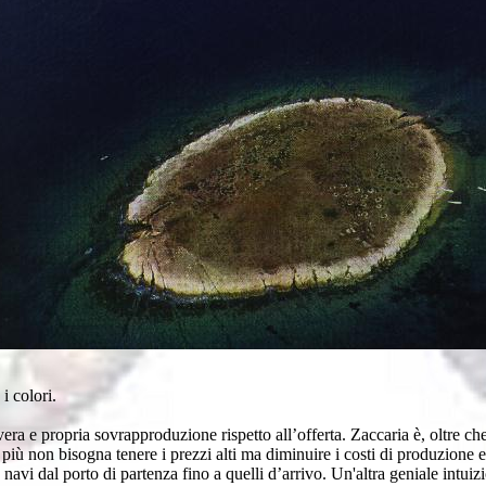
i colori.
 vera e propria sovrapproduzione rispetto all’offerta. Zaccaria è, oltre c
 più non bisogna tenere i prezzi alti ma diminuire i costi di produzione
avi dal porto di partenza fino a quelli d’arrivo. Un'altra geniale intuizio