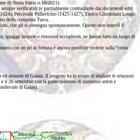
re di Storia Patria n.10/2021)
sempre verificabili (e parzialmente contraddette dai documenti editi
424), Percivalle Pallavicino (1425-1427), Enrico Giustiniani Longo
no della conquista Turca.
niani, che gli si consegna spontaneamente. Questo non impedì il
 spiagge limpide e ristoranti accoglienti, ne hanno fatto un luogo di
raneo con un pò di fortuna è ancora possibile vederle sulla “costa
d abitante di Galata. Il progetto ha lo scopo di studiare le relazioni
 e il 26 settembre con la partecipazione di numerosi artisti e
 medievale di Galata.