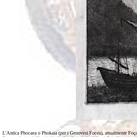
L'Antica Phocaea o Phokaia (per i Genovesi Focea), attualmente Foça o