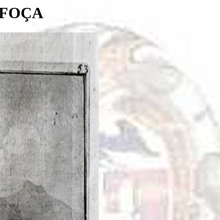
IFOÇA