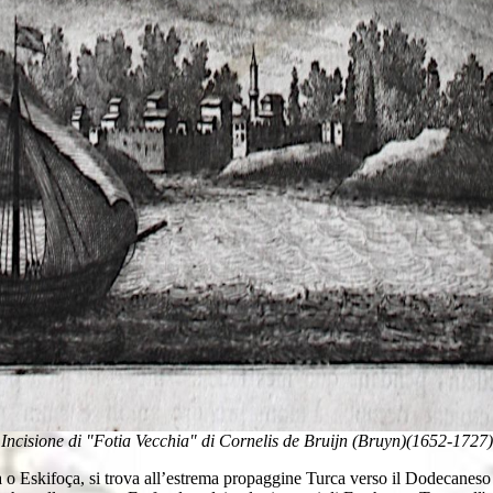
Incisione di "Fotia Vecchia" di Cornelis de Bruijn (Bruyn)(1652-1727)
 Eskifoça, si trova all’estrema propaggine Turca verso il Dodecaneso al