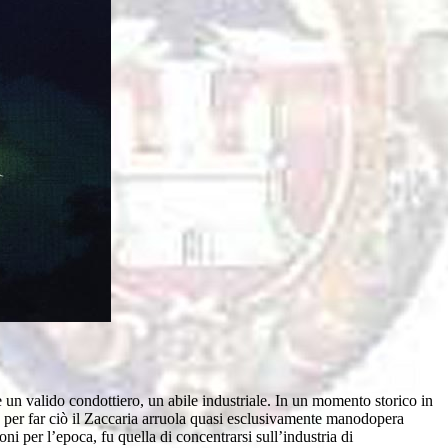
he un valido condottiero, un abile industriale. In un momento storico in
 e per far ciò il Zaccaria arruola quasi esclusivamente manodopera
ni per l’epoca, fu quella di concentrarsi sull’industria di