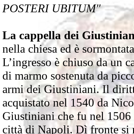
POSTERI UBITUM"
La cappella dei Giustinia
nella chiesa ed è sormontat
L’ingresso è chiuso da un ca
di marmo sostenuta da piccol
armi dei Giustiniani. Il diri
acquistato nel 1540 da Nico
Giustiniani che fu nel 1506 
città di Napoli. Dì fronte si