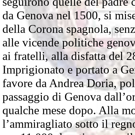
seguirono quelle del padre c
da Genova nel 1500, si mise
della Corona spagnola, senz
alle vicende politiche genov
ai fratelli, alla disfatta de
Imprigionato e portato a Ge
favore da Andrea Doria, poli
passaggio di Genova dall’or
qualche mese dopo. Alla mor
l’ammiragliato sotto il reg