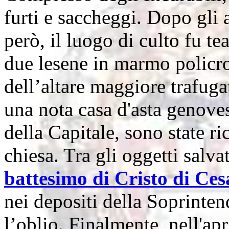
furti e saccheggi. Dopo gli 
però, il luogo di culto fu tea
due lesene in marmo policro
dell’altare maggiore trafuga
una nota casa d'asta genoves
della Capitale, sono state ri
chiesa. Tra gli oggetti salva
battesimo di Cristo di Ces
nei depositi della Soprinten
l’oblio. Finalmente, nell'apr