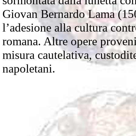
sormontata dalla lunetta con
Giovan Bernardo Lama (150
l’adesione alla cultura cont
romana. Altre opere proveni
misura cautelativa, custodit
napoletani.