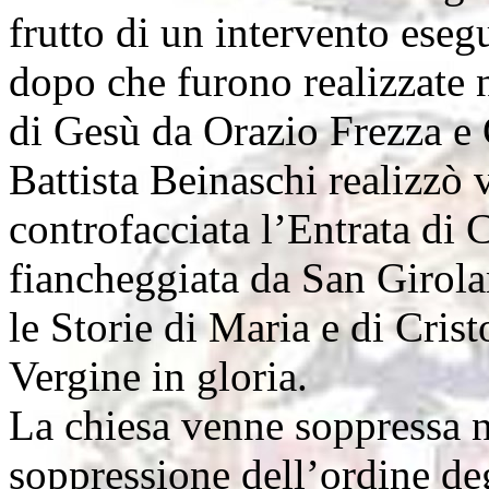
frutto di un intervento esegu
dopo che furono realizzate n
di Gesù da Orazio Frezza e
Battista Beinaschi realizzò va
controfacciata l’Entrata di
fiancheggiata da San Girola
le Storie di Maria e di Crist
Vergine in gloria.
La chiesa venne soppressa 
soppressione dell’ordine de