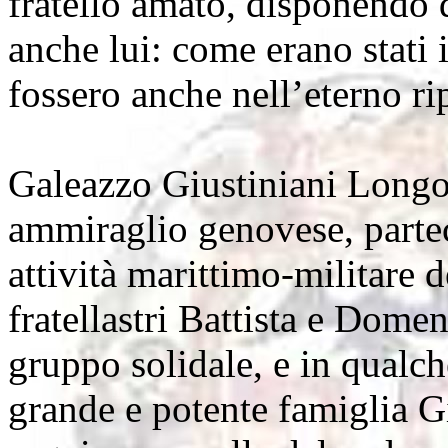
fratello amato, disponendo 
anche lui: come erano stati i
fossero anche nell’eterno ri
Galeazzo Giustiniani Longo,
ammiraglio genovese, partec
attività marittimo-militare 
fratellastri Battista e Domen
gruppo solidale, e in qual
grande e potente famiglia G