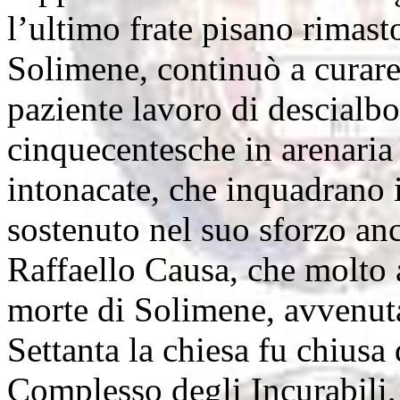
l’ultimo frate pisano rimast
Solimene, continuò a curare l
paziente lavoro di descialbo
cinquecentesche in arenaria
intonacate, che inquadrano i
sostenuto nel suo sforzo an
Raffaello Causa, che molto
morte di Solimene, avvenuta
Settanta la chiesa fu chiusa 
Complesso degli Incurabili,