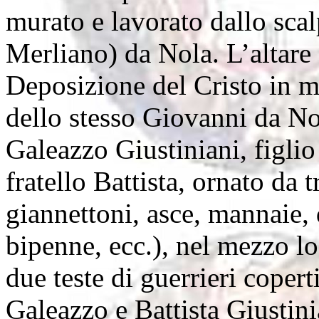
murato e lavorato dallo sca
Merliano) da Nola. L’altare
Deposizione del Cristo in 
dello stesso Giovanni da Nol
Galeazzo Giustiniani, figli
fratello Battista, ornato da tr
giannettoni, asce, mannaie,
bipenne, ecc.), nel mezzo lo
due teste di guerrieri copert
Galeazzo e Battista Giustin