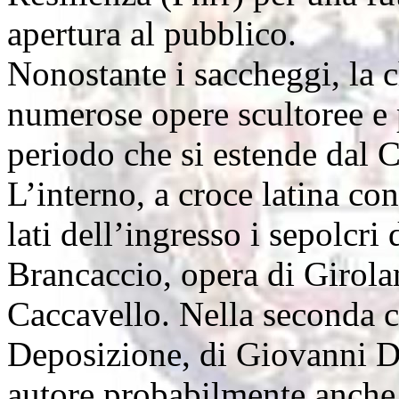
apertura al pubblico.
Nonostante i saccheggi, la
numerose opere scultoree e 
periodo che si estende dal 
L’interno, a croce latina con
lati dell’ingresso i sepolcr
Brancaccio, opera di Girol
Caccavello. Nella seconda ca
Deposizione, di Giovanni Da
autore probabilmente anche d