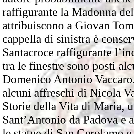
raffigurante la Madonna dell
attribuiscono a Giovan Tom
cappella di sinistra è conse
Santacroce raffigurante l’i
tra le finestre sono posti alc
Domenico Antonio Vaccaro. 
alcuni affreschi di Nicola V
Storie della Vita di Maria, u
Sant’Antonio da Padova e at
le statue di San Gerolamo e 