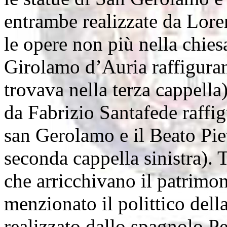
entrambe realizzate da Lore
le opere non più nella chies
Girolamo d’Auria raffiguran
trovava nella terza cappella
da Fabrizio Santafede raff
san Gerolamo e il Beato Piet
seconda cappella sinistra). 
che arricchivano il patrimoni
menzionato il polittico dell
realizzato dallo spagnolo P