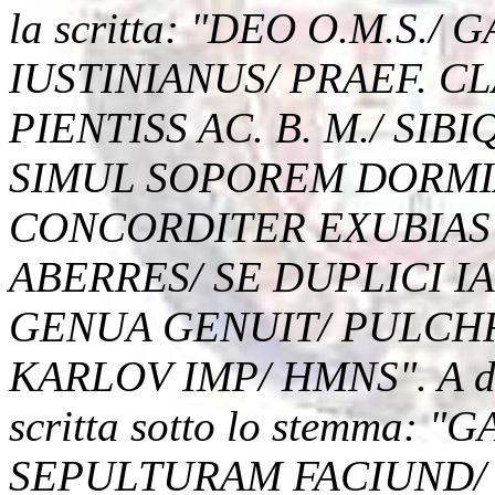
la scritta: "DEO O.M.S./
IUSTINIANUS/ PRAEF. CL
PIENTISS AC. B. M./ SIB
SIMUL SOPOREM DORMIA
CONCORDITER EXUBIAS 
ABERRES/ SE DUPLICI I
GENUA GENUIT/ PULCH
KARLOV IMP/ HMNS". A dest
scritta sotto lo stemma:
SEPULTURAM FACIUND/ 