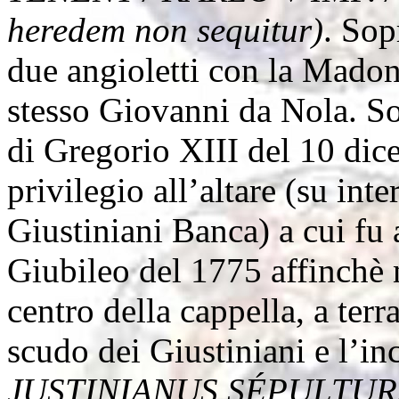
heredem non sequitur)
. Sop
due angioletti con la Madon
stesso Giovanni da Nola. Sot
di Gregorio XIII del 10 dic
privilegio all’altare (su in
Giustiniani Banca) a cui fu 
Giubileo del 1775 affinchè
centro della cappella, a terr
scudo dei Giustiniani e l’in
JUSTINIANUS SÉPULTU