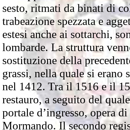
sesto, ritmati da binati di 
trabeazione spezzata e agget
estesi anche ai sottarchi, so
lombarde. La struttura venn
sostituzione della preceden
grassi, nella quale si erano 
nel 1412. Tra il 1516 e il 1
restauro, a seguito del quale
portale d’ingresso, opera di
Mormando. Il secondo registr