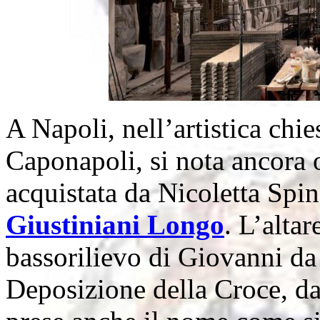
A Napoli, nell’artistica chi
Caponapoli, si nota ancora o
acquistata da Nicoletta Spi
Giustiniani Longo
. L’alta
bassorilievo di Giovanni da
Deposizione della Croce, da 