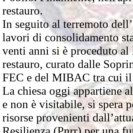
restauro.
In seguito al terremoto del
lavori di consolidamento sta
venti anni si è proceduto al
restauro, curato dalle Sopr
FEC e del MIBAC tra cui i
La chiesa oggi appartiene al
e non è visitabile, si spera 
risorse provenienti dall’att
Resilienza (Pnrr) per una fu